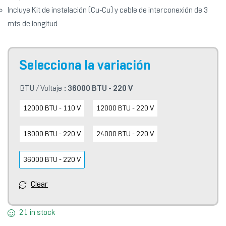
Incluye Kit de instalación (Cu-Cu) y cable de interconexión de 3
mts de longitud
BTU / Voltaje
: 36000 BTU - 220 V
12000 BTU - 110 V
12000 BTU - 220 V
18000 BTU - 220 V
24000 BTU - 220 V
36000 BTU - 220 V
Clear
21 in stock