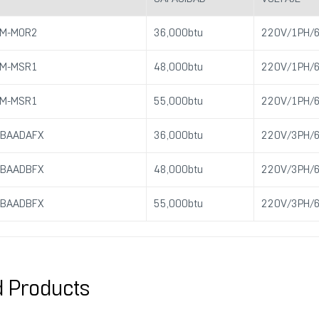
M-MOR2
36,000btu
220V/1PH/
M-MSR1
48,000btu
220V/1PH/
M-MSR1
55,000btu
220V/1PH/
BAADAFX
36,000btu
220V/3PH/
BAADBFX
48,000btu
220V/3PH/
BAADBFX
55,000btu
220V/3PH/
d Products