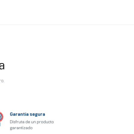
a
ro.
Garantía segura
Disfruta de un producto
garantizado