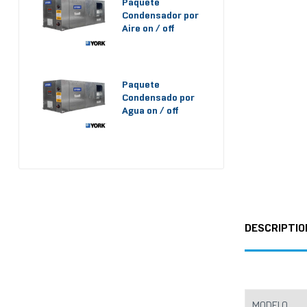
Paquete
Condensador por
Aire on / off
Paquete
Condensado por
Agua on / off
DESCRIPTIO
MODELO