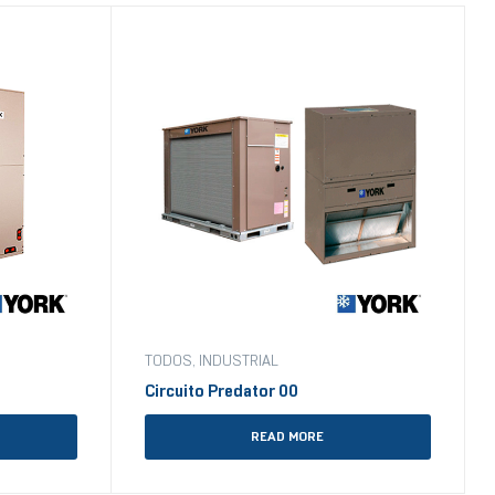
TODOS
,
INDUSTRIAL
Circuito Predator 00
READ MORE