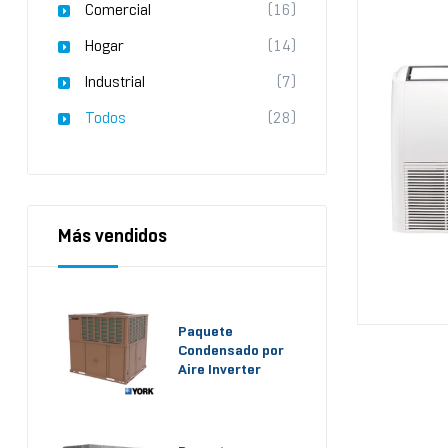
Comercial
(16)
Hogar
(14)
Industrial
(7)
Todos
(28)
Más vendidos
Paquete
Condensado por
Aire Inverter