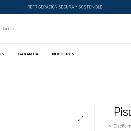
REFRIGERACIÓN SEGURA Y SOSTENIBLE
OS
GARANTÍA
NOSOTROS
Pis
Diseño 
🔍