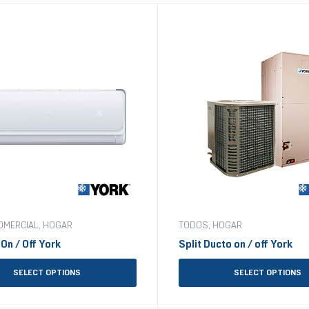
OMERCIAL
,
HOGAR
TODOS
,
HOGAR
 On / Off York
Split Ducto on / off York
SELECT OPTIONS
SELECT OPTIONS