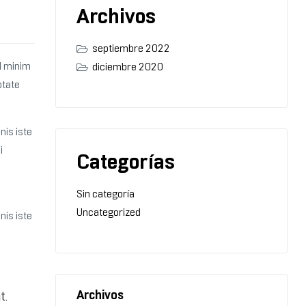
Archivos
septiembre 2022
ad minim
diciembre 2020
ptate
nis iste
i
Categorías
Sin categoría
Uncategorized
nis iste
Archivos
t.