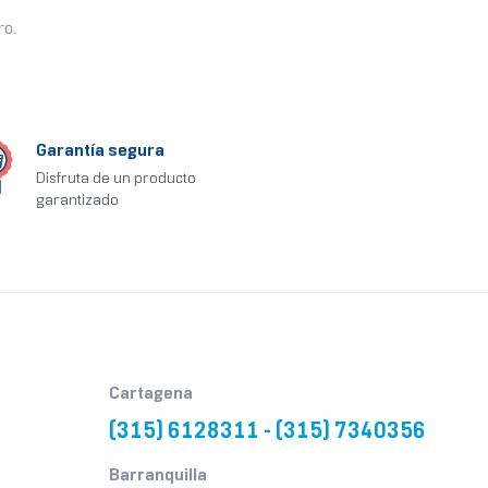
ro.
Garantía segura
Disfruta de un producto
garantizado
Cartagena
(315) 6128311 - (315) 7340356
Barranquilla