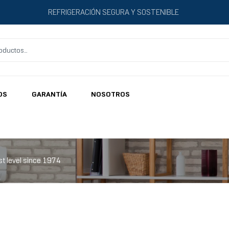
REFRIGERACIÓN SEGURA Y SOSTENIBLE
OS
GARANTÍA
NOSOTROS
st level since 1974