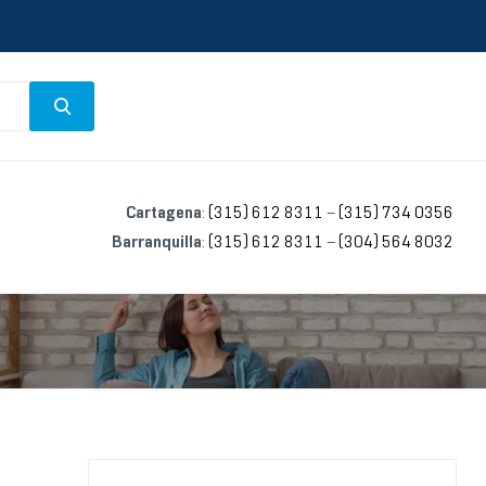
Cartagena
:
(315) 612 8311
–
(315) 734 0356
Barranquilla
:
(315) 612 8311
–
(304) 564 8032