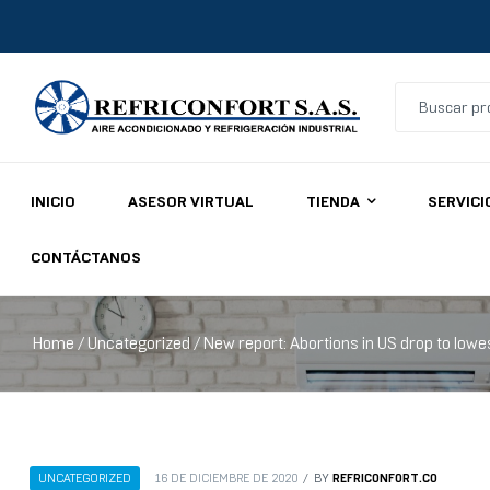
Refriconfort
INICIO
ASESOR VIRTUAL
TIENDA
SERVICI
Aires
acondicionados
CONTÁCTANOS
y
refrigeración
industrial
Home
/
Uncategorized
/ New report: Abortions in US drop to lowe
REFRICONFORT.CO
UNCATEGORIZED
16 DE DICIEMBRE DE 2020
BY