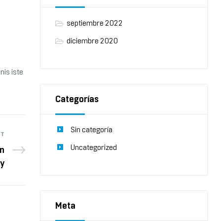
septiembre 2022
diciembre 2020
nis iste
Categorías
Sin categoría
ST
Uncategorized
on
ky
Meta