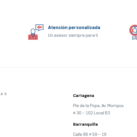
Atención personalizada
Un asesor siempre para ti
ÍAS
Cartagena
Pie de la Popa, Av. Mompox
# 30 – 102 Local B3
Barranquilla
Calle 86 # 59
–
19