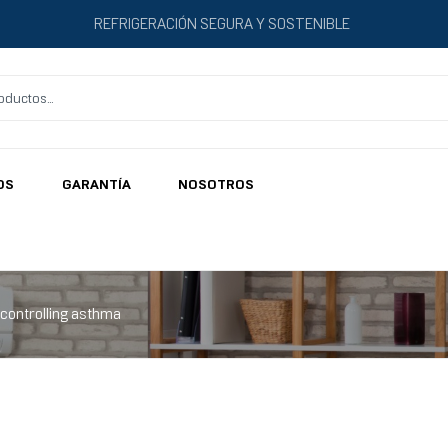
REFRIGERACIÓN SEGURA Y SOSTENIBLE
OS
GARANTÍA
NOSOTROS
 controlling asthma