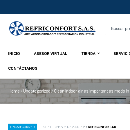
Refriconfort
INICIO
ASESOR VIRTUAL
TIENDA
SERVICI
Aires
acondicionados
CONTÁCTANOS
y
refrigeración
industrial
Home
/
Uncategorized
/ Clean indoor air as important as meds in
REFRICONFORT.CO
UNCATEGORIZED
16 DE DICIEMBRE DE 2020
BY