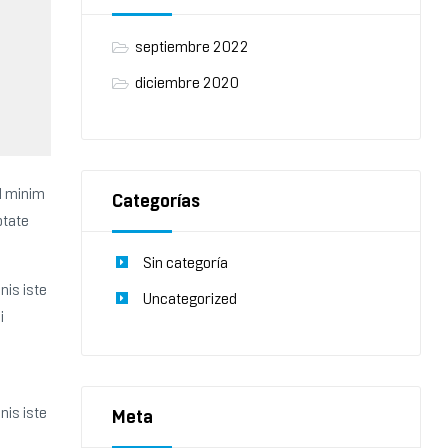
septiembre 2022
diciembre 2020
ad minim
Categorías
ptate
Sin categoría
nis iste
Uncategorized
i
nis iste
Meta