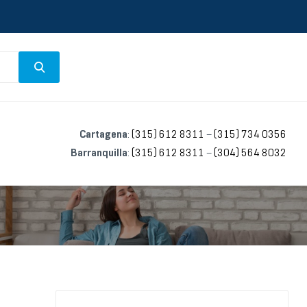
Cartagena
:
(315) 612 8311
–
(315) 734 0356
Barranquilla
:
(315) 612 8311
–
(304) 564 8032