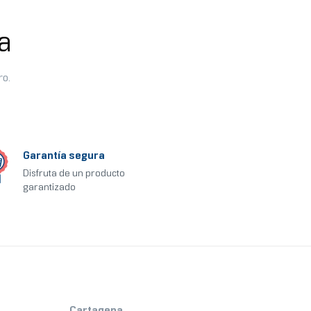
a
ro.
Garantía segura
Disfruta de un producto
garantizado
Cartagena