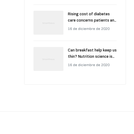
Rising cost of diabetes
care concerns patients and
doctors
16 de diciembre de 2020
Can breakfast help keep us
thin? Nutrition science is
tricky
16 de diciembre de 2020