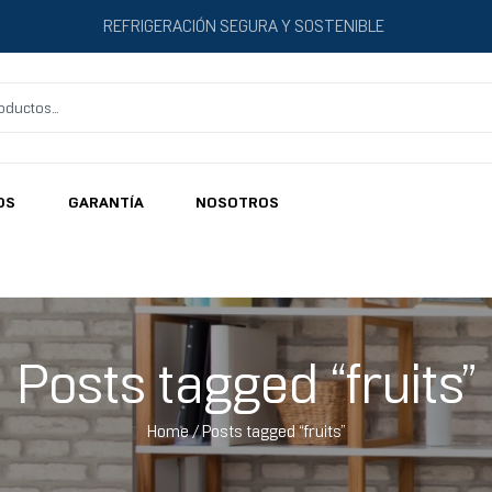
REFRIGERACIÓN SEGURA Y SOSTENIBLE
OS
GARANTÍA
NOSOTROS
Posts tagged “fruits”
Home
/ Posts tagged “fruits”