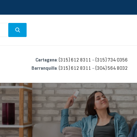
Cartagena
:
(315) 612 8311
–
(315) 734 0356
Barranquilla
:
(315) 612 8311
–
(304) 564 8032