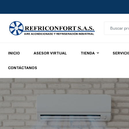
Refriconfort
INICIO
ASESOR VIRTUAL
TIENDA
SERVICI
Aires
acondicionados
CONTÁCTANOS
y
refrigeración
industrial